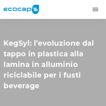
KegSyl: l’evoluzione dal
tappo in plastica alla
lamina in alluminio
riciclabile per i fusti
beverage