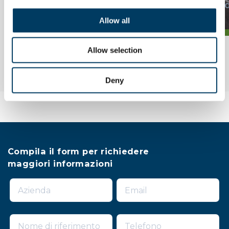
sicurezza e sostenibilità partono
dalla sigillatura
Allow all
Allow selection
Deny
Compila il form per richiedere
maggiori informazioni