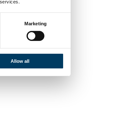
 services.
Marketing
Allow all