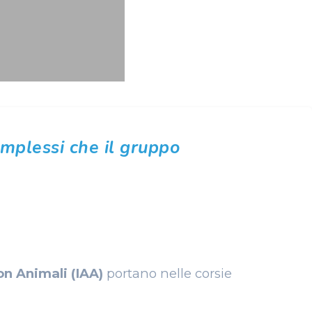
omplessi che il gruppo
n Animali (IAA)
portano nelle corsie