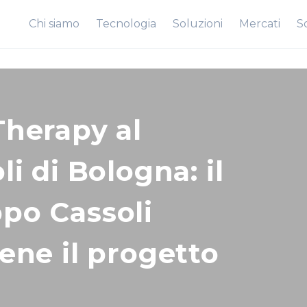
Chi siamo
Tecnologia
Soluzioni
Mercati
So
Therapy al
li di Bologna: il
po Cassoli
iene il progetto