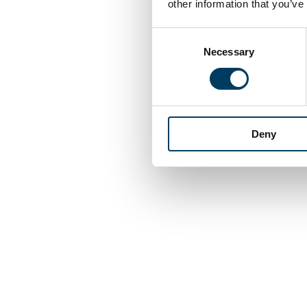
other information that you’ve
Consent
Necessary
Selection
Deny