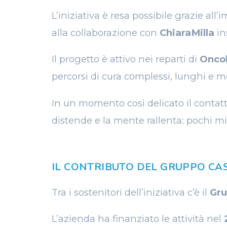
L’iniziativa è resa possibile grazie al
alla collaborazione con
ChiaraMilla
in
Il progetto è attivo nei reparti di
Oncol
percorsi di cura complessi, lunghi e m
In un momento così delicato il contat
distende e la mente rallenta: pochi min
IL CONTRIBUTO DEL GRUPPO CA
Tra i sostenitori dell’iniziativa c’è il
Gru
L’azienda ha finanziato le attività nel