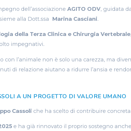
l’impegno dell’associazione
AGITO ODV
, guidata d
sieme alla Dott.ssa
Marina Casciani
.
ogia della Terza Clinica e Chirurgia Vertebrale
olto impegnativi.
to con l’animale non è solo una carezza, ma diven
uti di relazione aiutano a ridurre l’ansia e rendono
SSOLI A UN PROGETTO DI VALORE UMANO
ppo Cassoli
che ha scelto di contribuire concreta
2025
e ha già rinnovato il proprio sostegno anche