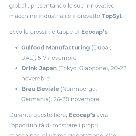
globali, presentando le sue innovative
macchine industriali e il brevetto
TopSyl
.
Ecco le prossime tappe di
Ecocap’s
:
Gulfood Manufacturing
(Dubai,
UAE), 5-7 novembre
Drink Japan
(Tokyo, Giappone), 20-22
novembre
Brau Beviale
(Norimberga,
Germania), 26-28 novembre
Durante queste fiere,
Ecocap’s
avrà
l’opportunità di mostrare i propri
macchinari di ultima generazione, che