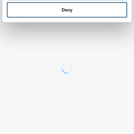
Deny
EVENTI
Riciclo imballaggi in alluminio, italia
ai vertici ue