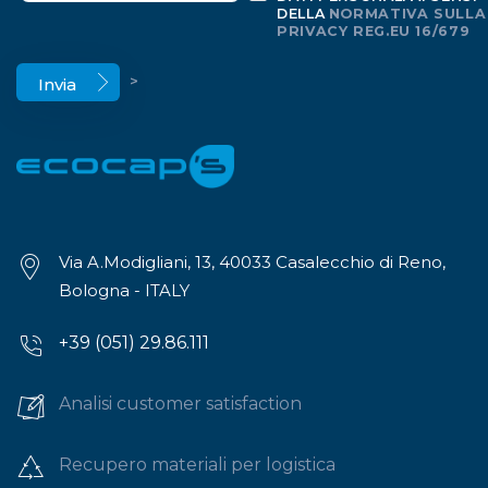
DELLA
NORMATIVA SULLA
PRIVACY REG.EU 16/679
>
Via A.Modigliani, 13, 40033 Casalecchio di Reno,
Bologna - ITALY
+39 (051) 29.86.111
Analisi customer satisfaction
Recupero materiali per logistica