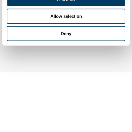
EVENTI
Allow selection
Riciclo imballaggi in alluminio, italia
ai vertici ue
Deny