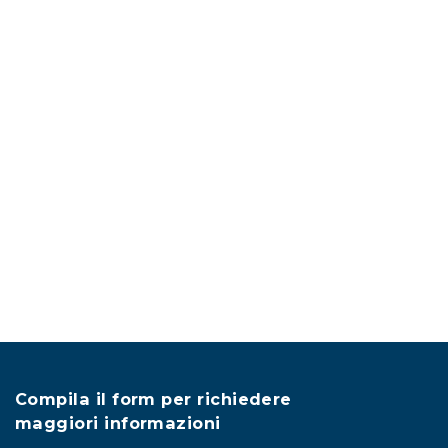
Compila il form per richiedere
maggiori informazioni