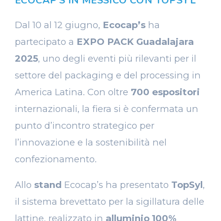
ECOCAP’S IN MESSICO CON TOPSYL
Dal 10 al 12 giugno,
Ecocap’s
ha
partecipato a
EXPO PACK Guadalajara
2025
, uno degli eventi più rilevanti per il
settore del packaging e del processing in
America Latina. Con oltre
700 espositori
internazionali, la fiera si è confermata un
punto d’incontro strategico per
l’innovazione e la sostenibilità nel
confezionamento.
Allo
stand
Ecocap’s ha presentato
TopSyl
,
il sistema brevettato per la sigillatura delle
lattine, realizzato in
alluminio 100%