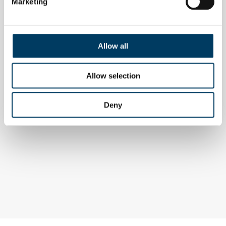
Marketing
Allow all
Allow selection
Deny
EVENTI
Riciclo imballaggi in alluminio, italia
ai vertici ue