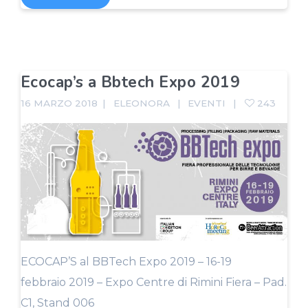
Ecocap’s a Bbtech Expo 2019
16 MARZO 2018
ELEONORA
EVENTI
243
ECOCAP’S al BBTech Expo 2019 – 16-19
febbraio 2019 – Expo Centre di Rimini Fiera – Pad.
C1, Stand 006