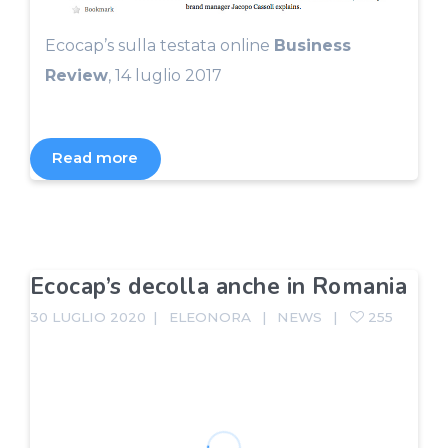
Ecocap’s sulla testata online
Business
Review
, 14 luglio 2017
Read more
Ecocap’s decolla anche in Romania
30 LUGLIO 2020
ELEONORA
NEWS
255