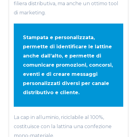
filiera distributiva, ma anche un ottimo tool
di marketing.
Stampata e personalizzata,
permette di identificare le lattine
anche dall’alto, e permette di
comunicare promozioni, concorsi,
eventi e di creare messaggi
personalizzati diversi per canale
distributivo e cliente.
La cap in alluminio, riciclabile al 100%,
costituisce con la lattina una confezione
mono-materiale.