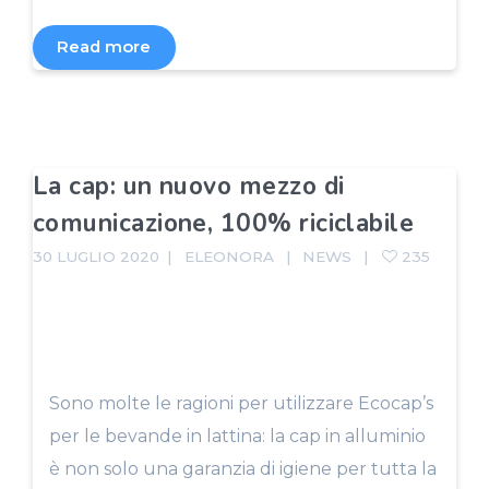
Read more
La cap: un nuovo mezzo di
comunicazione, 100% riciclabile
30 LUGLIO 2020
ELEONORA
NEWS
235
Sono molte le ragioni per utilizzare Ecocap’s
per le bevande in lattina: la cap in alluminio
è non solo una garanzia di igiene per tutta la