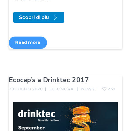
Scopri di più
Read more
Ecocap’s a Drinktec 2017
30 LUGLIO 2020
ELEONORA
NEWS
237