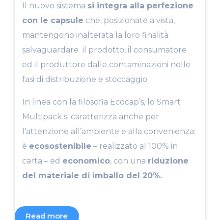
Il nuovo sistema
si integra alla perfezione
con le capsule
che, posizionate a vista,
mantengono inalterata la loro finalità:
salvaguardare il prodotto, il consumatore
ed il produttore dalle contaminazioni nelle
fasi di distribuzione e stoccaggio.
In linea con la filosofia Ecocap’s, lo Smart
Multipack si caratterizza anche per
l’attenzione all’ambiente e alla convenienza:
è
ecosostenibile
– realizzato al 100% in
carta – ed
economico
, con una
riduzione
del materiale di imballo del 20%.
Read more