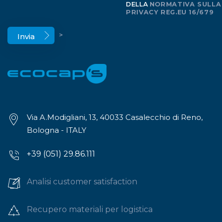
DELLA
NORMATIVA SULLA
PRIVACY REG.EU 16/679
>
Via A.Modigliani, 13, 40033 Casalecchio di Reno,
Bologna - ITALY
+39 (051) 29.86.111
Analisi customer satisfaction
Recupero materiali per logistica