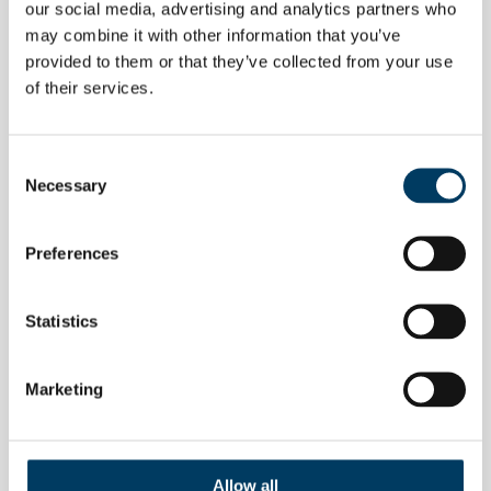
our social media, advertising and analytics partners who
may combine it with other information that you’ve
provided to them or that they’ve collected from your use
of their services.
Consent
Necessary
Selection
Preferences
Statistics
KEGSYL
NEWS
Nel settore beverage, la sicurezza del
Marketing
prodotto inizia dalla chiusura del
fusto
Allow all